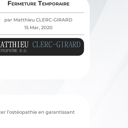
Fermeture Temporaire
par
Matthieu CLERC-GIRARD
15 Mar, 2020
cer l’ostéopathie en garantissant