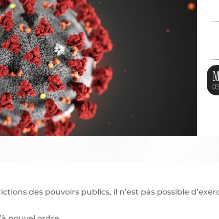
ure Temporaire
tions des pouvoirs publics, il n’est pas possible d’exer
’à nouvel ordre.