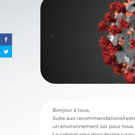
Fermet
Bonjour à tous,
Suite aux recommandations/restric
un environnement sûr pour tous.
Le cabinet sera donc fermé jusqu