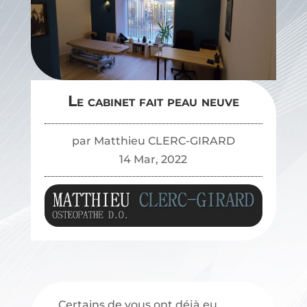
Le cabinet fait peau neuve
Le cabinet fait peau neuve
par
Matthieu CLERC-GIRARD
14 Mar, 2022
Certains de vous ont déjà eu