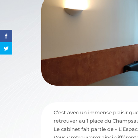
Ouverture 
C’est avec un immense plaisir qu
retrouver au 1 place du Champsaur
Le cabinet fait partie de « L’Esp
Vous y retrouverez ainsi différent