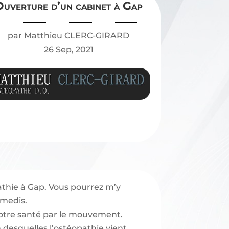
uverture d’un cabinet à Gap
par
Matthieu CLERC-GIRARD
26 Sep, 2021
athie à Gap. Vous pourrez m’y
amedis.
 votre santé par le mouvement.
n desquelles l’ostéopathie vient